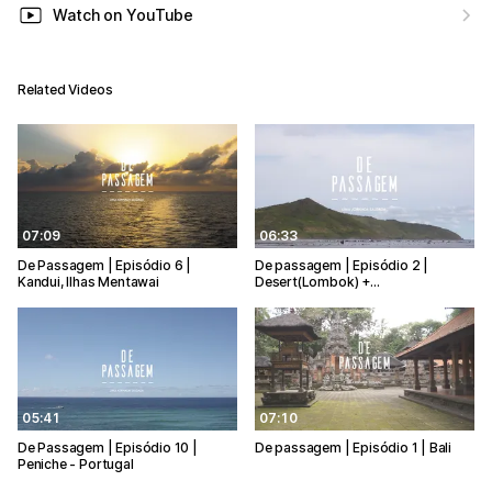
Watch on YouTube
Related Videos
07:09
06:33
De Passagem | Episódio 6 |
De passagem | Episódio 2 |
Kandui, Ilhas Mentawai
Desert(Lombok) +…
05:41
07:10
De Passagem | Episódio 10 |
De passagem | Episódio 1 | Bali
Peniche - Portugal