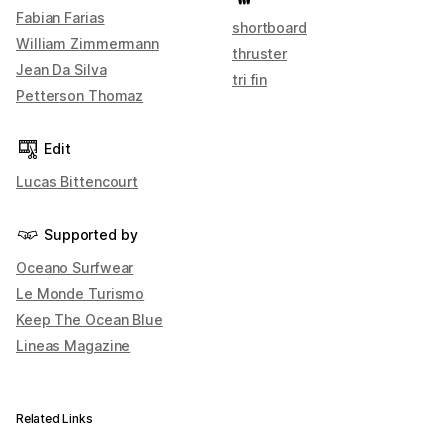
Fabian Farias
shortboard
William Zimmermann
thruster
Jean Da Silva
tri fin
Petterson Thomaz
Edit
Lucas Bittencourt
Supported by
Oceano Surfwear
Le Monde Turismo
Keep The Ocean Blue
Lineas Magazine
Related Links